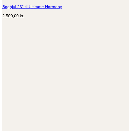
Baghjul 26″ til Ultimate Harmony
2.500,00
kr.