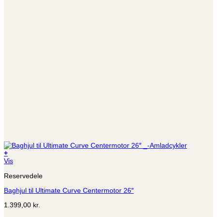
+
Vis
Reservedele
Baghjul til Ultimate Curve Centermotor 26″
1.399,00
kr.