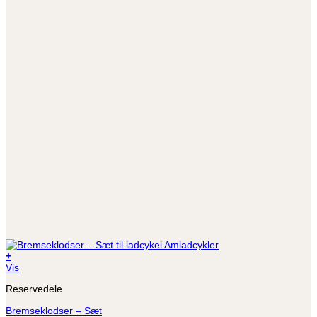
+
Vis
Reservedele
Bremseklodser – Sæt