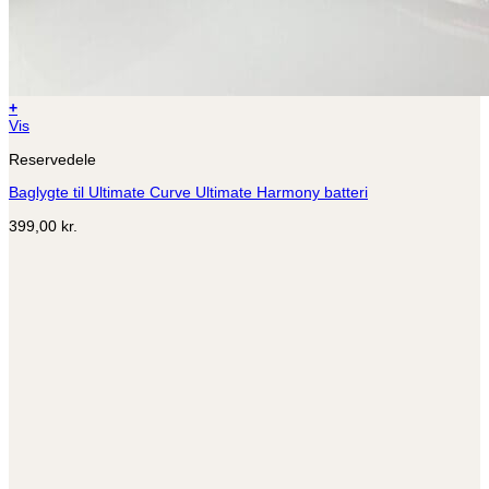
+
Vis
Reservedele
Baglygte til Ultimate Curve Ultimate Harmony batteri
399,00
kr.