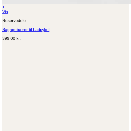
+
Vis
Reservedele
Bagagebærer til Ladcykel
399,00
kr.