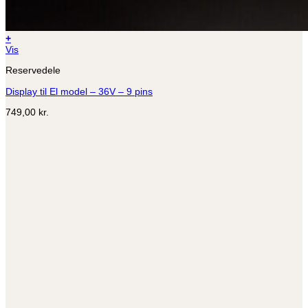
+
Vis
Reservedele
Display til El model – 36V – 9 pins
749,00
kr.