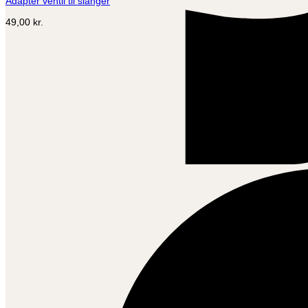
Adapter ventil til slanger
49,00
kr.