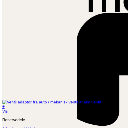
+
Vis
Reservedele