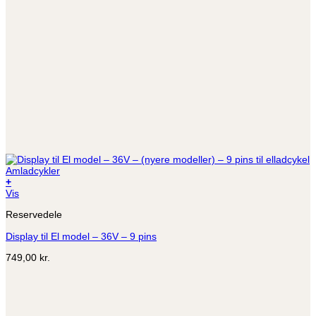
+
Vis
Reservedele
Display til El model – 36V – 9 pins
749,00
kr.