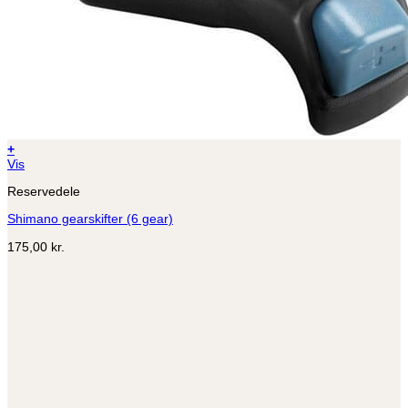
+
Vis
Reservedele
Shimano gearskifter (6 gear)
175,00
kr.