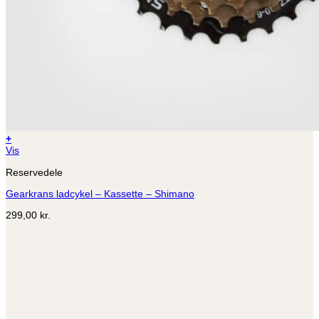
+
Vis
Reservedele
Gearkrans ladcykel – Kassette – Shimano
299,00
kr.