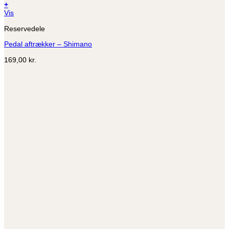
+
Vis
Reservedele
Pedal aftrækker – Shimano
169,00
kr.