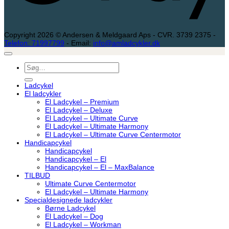
Copyright 2026 © Andersen & Meldgaard Aps - CVR. 3739 2375 -
Telefon: 71997799
- Email:
info@amladcykler.dk
Søg
efter:
Ladcykel
El ladcykler
El Ladcykel – Premium
El Ladcykel – Deluxe
El Ladcykel – Ultimate Curve
El Ladcykel – Ultimate Harmony
El Ladcykel – Ultimate Curve Centermotor
Handicapcykel
Handicapcykel
Handicapcykel – El
Handicapcykel – El – MaxBalance
TILBUD
Ultimate Curve Centermotor
El Ladcykel – Ultimate Harmony
Specialdesignede ladcykler
Børne Ladcykel
El Ladcykel – Dog
El Ladcykel – Workman