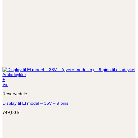
+
Vis
Reservedele
Display til El model – 36V – 9 pins
749,00
kr.