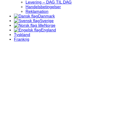
Levering – DAG TIL DAG
Handelsbetingelser
Reklamation
Danmark
Sverige
Norge
England
Tyskland
Frankrig