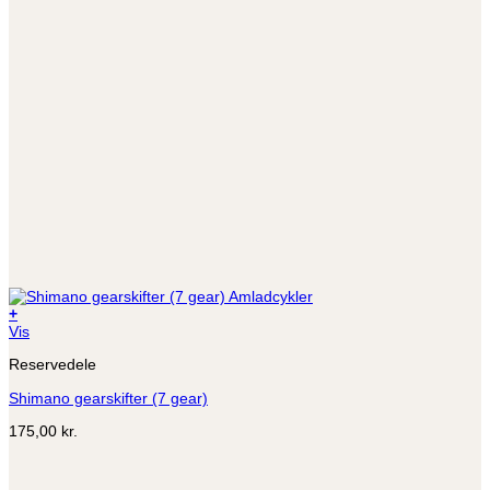
+
Vis
Reservedele
Shimano gearskifter (7 gear)
175,00
kr.