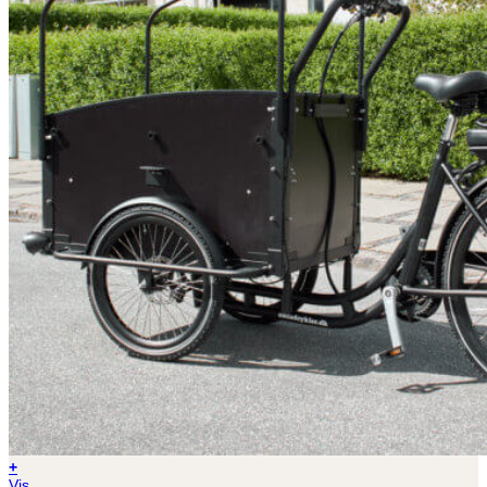
+
Vis