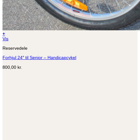
+
Vis
Reservedele
Forhjul 24″ til Senior – Handicapcykel
800,00
kr.