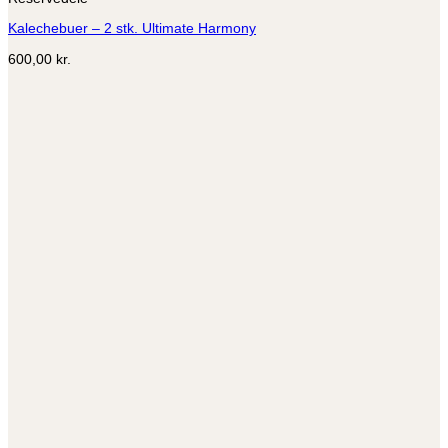
Kalechebuer – 2 stk. Ultimate Harmony
600,00
kr.