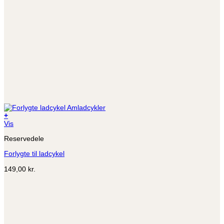
+
Vis
Reservedele
Forlygte til ladcykel
149,00
kr.