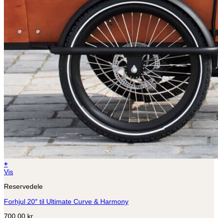
+
Vis
Reservedele
Forhjul 20″ til Ultimate Curve & Harmony
700,00
kr.