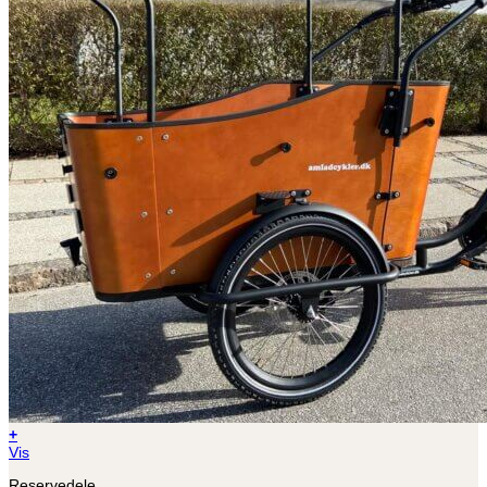
+
Vis
Reservedele