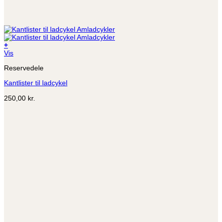
+
Vis
Reservedele
Kantlister til ladcykel
250,00
kr.