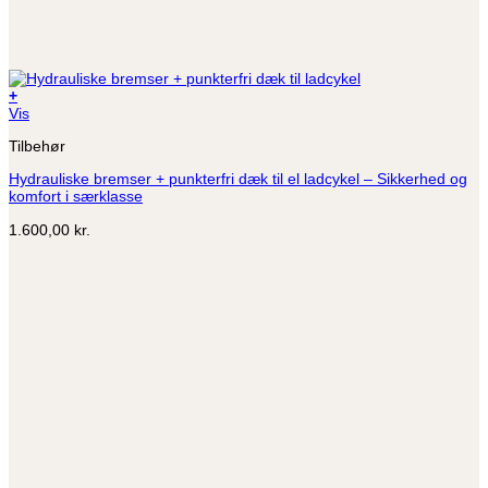
+
Vis
Tilbehør
Hydrauliske bremser + punkterfri dæk til el ladcykel – Sikkerhed og
komfort i særklasse
1.600,00
kr.