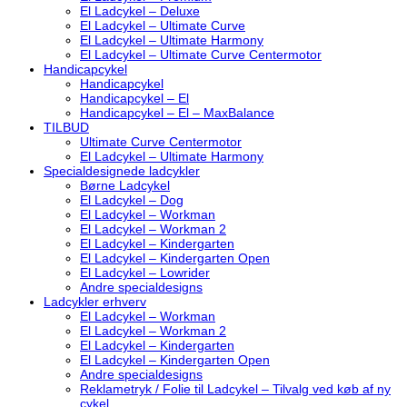
El Ladcykel – Deluxe
El Ladcykel – Ultimate Curve
El Ladcykel – Ultimate Harmony
El Ladcykel – Ultimate Curve Centermotor
Handicapcykel
Handicapcykel
Handicapcykel – El
Handicapcykel – El – MaxBalance
TILBUD
Ultimate Curve Centermotor
El Ladcykel – Ultimate Harmony
Specialdesignede ladcykler
Børne Ladcykel
El Ladcykel – Dog
El Ladcykel – Workman
El Ladcykel – Workman 2
El Ladcykel – Kindergarten
El Ladcykel – Kindergarten Open
El Ladcykel – Lowrider
Andre specialdesigns
Ladcykler erhverv
El Ladcykel – Workman
El Ladcykel – Workman 2
El Ladcykel – Kindergarten
El Ladcykel – Kindergarten Open
Andre specialdesigns
Reklametryk / Folie til Ladcykel – Tilvalg ved køb af ny
cykel