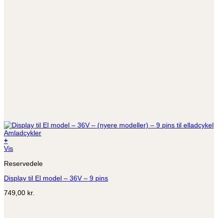
+
Vis
Reservedele
Display til El model – 36V – 9 pins
749,00
kr.