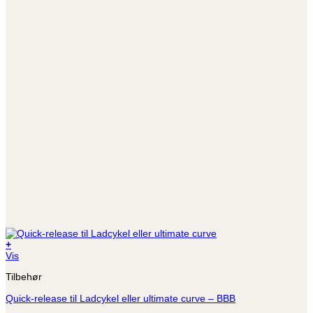
+
Vis
Tilbehør
Quick-release til Ladcykel eller ultimate curve – BBB