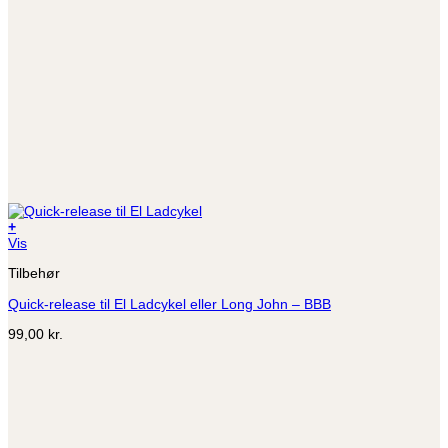
+
Vis
Tilbehør
Quick-release til El Ladcykel eller Long John – BBB
99,00
kr.