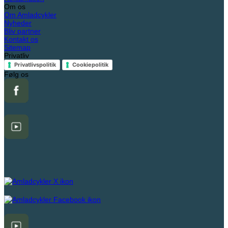
Om os
Om Amladcykler
Nyheder
Bliv partner
Kontakt os
Sitemap
Privatliv
Privatlivspolitik
Cookiepolitik
Følg os