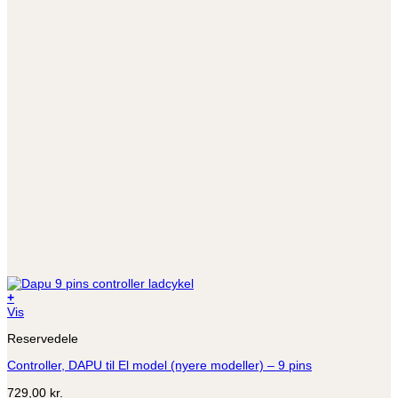
+
Vis
Reservedele
Controller, DAPU til El model (nyere modeller) – 9 pins
729,00
kr.