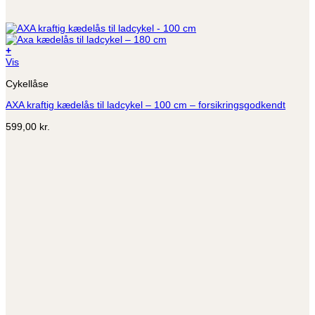
+
Vis
Cykellåse
AXA kraftig kædelås til ladcykel – 100 cm – forsikringsgodkendt
599,00
kr.