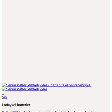
+
Vis
Ladcykel batterier