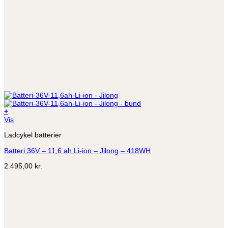
+
Vis
Ladcykel batterier
Batteri 36V – 11,6 ah Li-ion – Jilong – 418WH
2.495,00
kr.