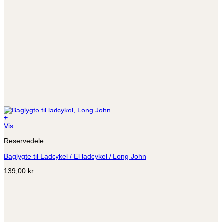
+
Vis
Reservedele
Baglygte til Ladcykel / El ladcykel / Long John
139,00
kr.