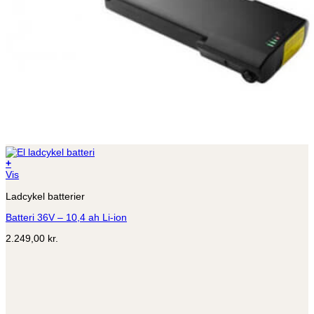
+
Vis
Ladcykel batterier
Batteri 36V – 10,4 ah Li-ion
2.249,00
kr.