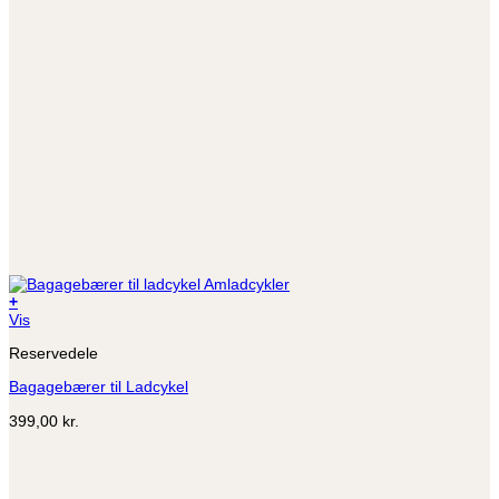
+
Vis
Reservedele
Bagagebærer til Ladcykel
399,00
kr.