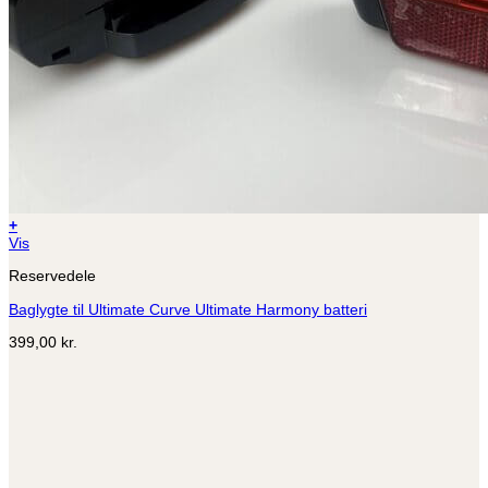
+
Vis
Reservedele
Baglygte til Ultimate Curve Ultimate Harmony batteri
399,00
kr.