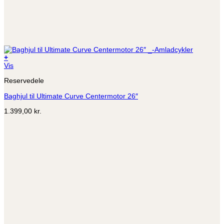
+
Vis
Reservedele
Baghjul til Ultimate Curve Centermotor 26″
1.399,00
kr.