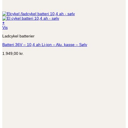
+
Vis
Ladcykel batterier
Batteri 36V – 10,4 ah Li-ion – Alu. kasse – Sølv
1.949,00
kr.