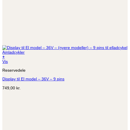
+
Vis
Reservedele
Display til El model – 36V – 9 pins
749,00
kr.