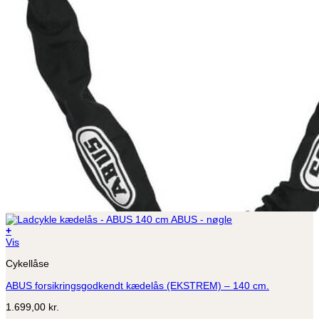
+
Vis
Cykellåse
ABUS forsikringsgodkendt kædelås (EKSTREM) – 140 cm.
1.699,00
kr.