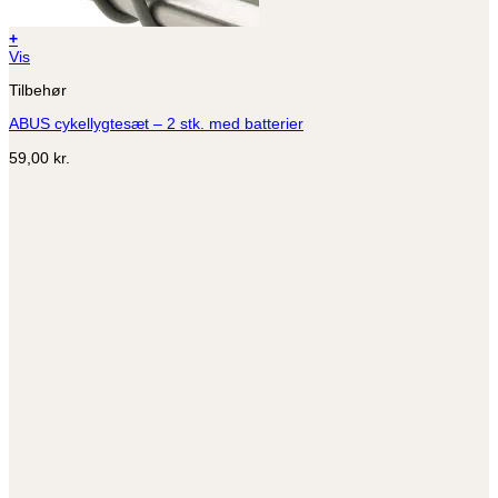
+
Vis
Tilbehør
ABUS cykellygtesæt – 2 stk. med batterier
59,00
kr.