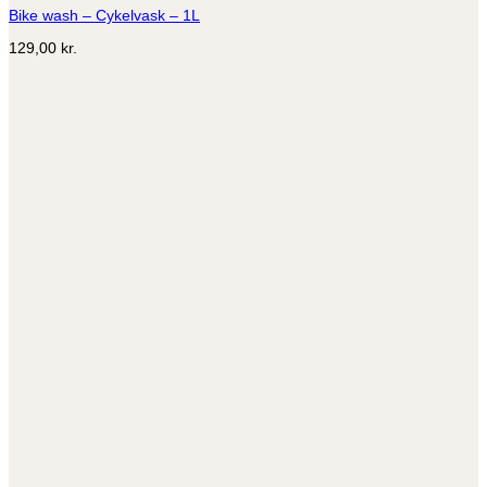
Bike wash – Cykelvask – 1L
129,00
kr.