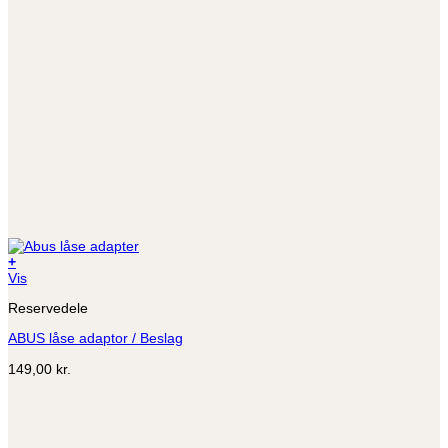
+
Vis
Reservedele
ABUS låse adaptor / Beslag
149,00
kr.