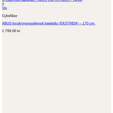
+
Vis
Cykellåse
ABUS forsikringsgodkendt kædelås (EKSTREM) – 170 cm.
1.799,00
kr.