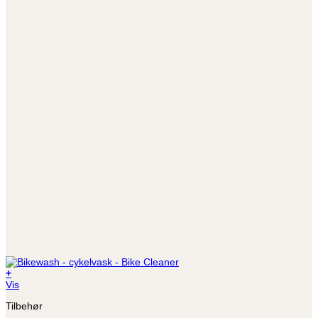
+
Vis
Tilbehør