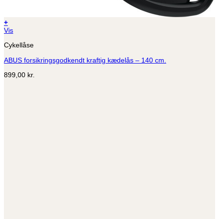
+
Vis
Cykellåse
ABUS forsikringsgodkendt kraftig kædelås – 140 cm.
899,00
kr.