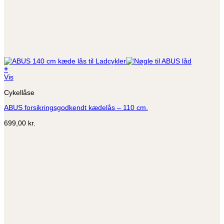
+
Vis
Cykellåse
ABUS forsikringsgodkendt kædelås – 110 cm.
699,00
kr.