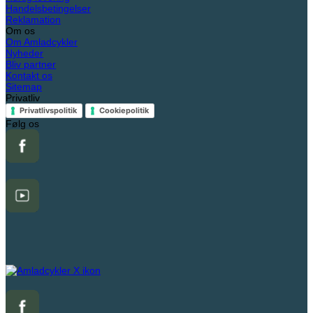
Handelsbetingelser
Reklamation
Om os
Om Amladcykler
Nyheder
Bliv partner
Kontakt os
Sitemap
Privatliv
Privatlivspolitik
Cookiepolitik
Følg os