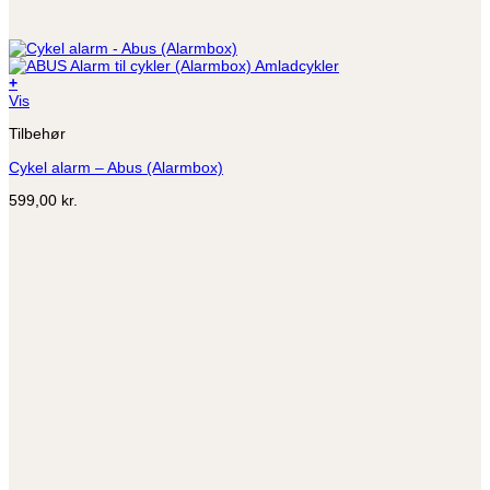
+
Vis
Tilbehør
Cykel alarm – Abus (Alarmbox)
599,00
kr.