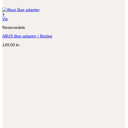
+
Vis
Reservedele
ABUS låse adaptor / Beslag
149,00
kr.