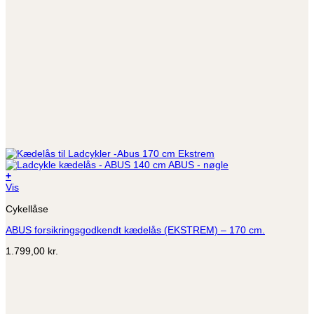
+
Vis
Cykellåse
ABUS forsikringsgodkendt kædelås (EKSTREM) – 170 cm.
1.799,00
kr.