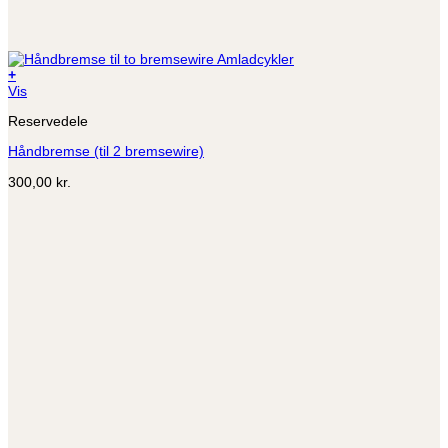
+
Vis
Reservedele
Håndbremse (til 2 bremsewire)
300,00
kr.