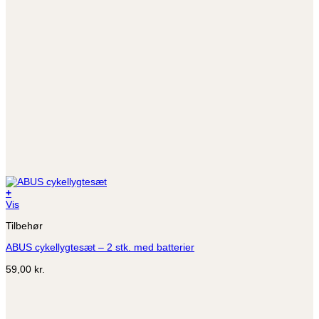
+
Vis
Tilbehør
ABUS cykellygtesæt – 2 stk. med batterier
59,00
kr.