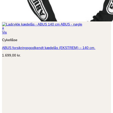
+
Vis
Cykellåse
ABUS forsikringsgodkendt kædelås (EKSTREM) – 140 cm.
1.699,00
kr.