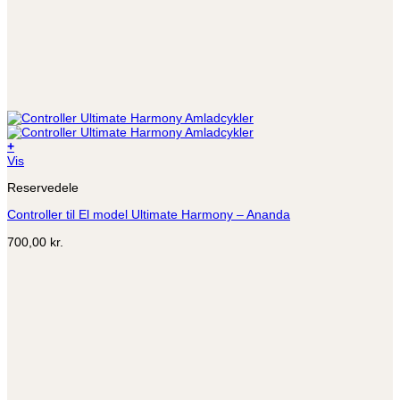
+
Vis
Reservedele
Controller til El model Ultimate Harmony – Ananda
700,00
kr.