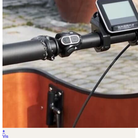
+
Vis