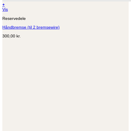
+
Vis
Reservedele
Håndbremse (til 2 bremsewire)
300,00
kr.