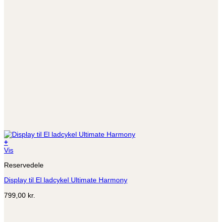
+
Vis
Reservedele
Display til El ladcykel Ultimate Harmony
799,00
kr.