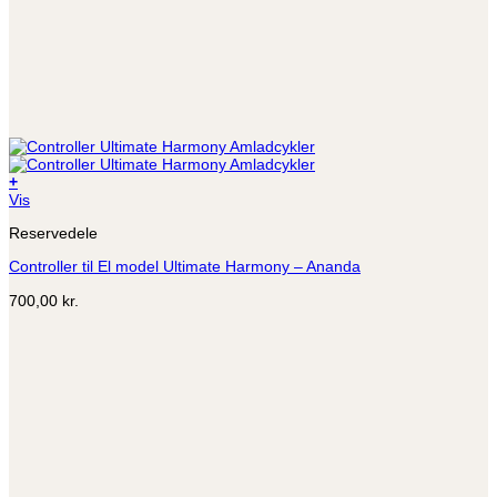
+
Vis
Reservedele
Controller til El model Ultimate Harmony – Ananda
700,00
kr.