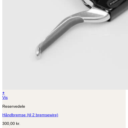
+
Vis
Reservedele
Håndbremse (til 2 bremsewire)
300,00
kr.