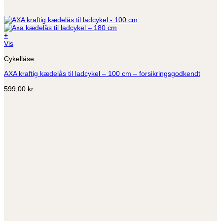
+
Vis
Cykellåse
AXA kraftig kædelås til ladcykel – 100 cm – forsikringsgodkendt
599,00
kr.