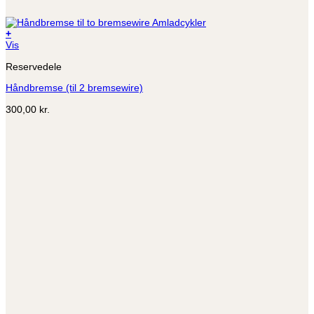
+
Vis
Reservedele
Håndbremse (til 2 bremsewire)
300,00
kr.