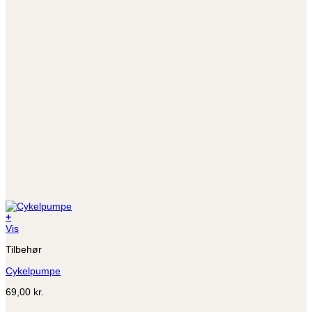
+
Vis
Tilbehør
Cykelpumpe
69,00
kr.