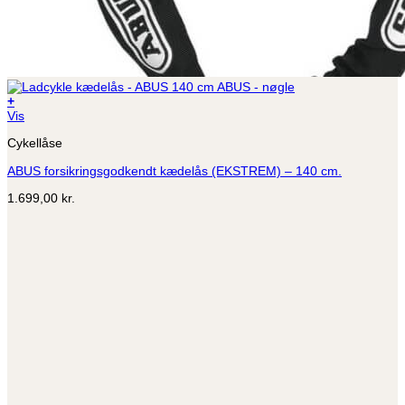
+
Vis
Cykellåse
ABUS forsikringsgodkendt kædelås (EKSTREM) – 140 cm.
1.699,00
kr.