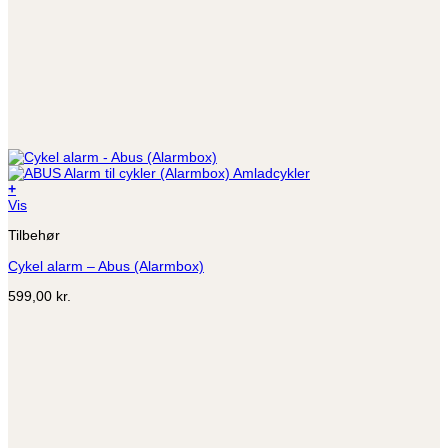
+
Vis
Tilbehør
Cykel alarm – Abus (Alarmbox)
599,00
kr.