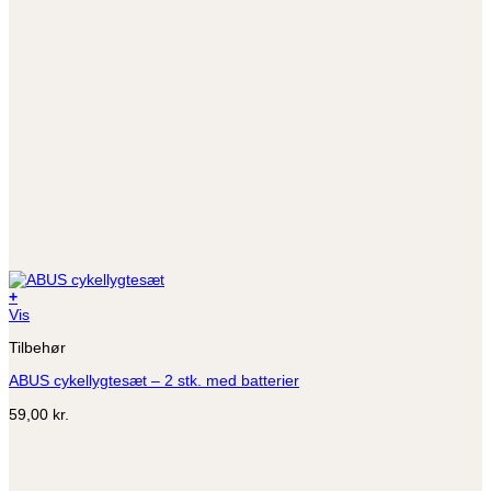
+
Vis
Tilbehør
ABUS cykellygtesæt – 2 stk. med batterier
59,00
kr.