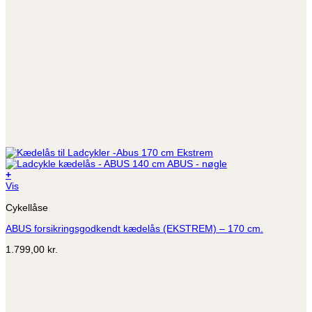
+
Vis
Cykellåse
ABUS forsikringsgodkendt kædelås (EKSTREM) – 170 cm.
1.799,00
kr.