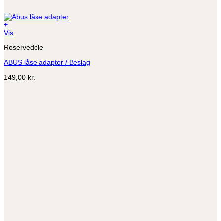
+
Vis
Reservedele
ABUS låse adaptor / Beslag
149,00
kr.