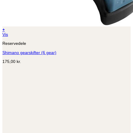
+
Vis
Reservedele
Shimano gearskifter (6 gear)
175,00
kr.