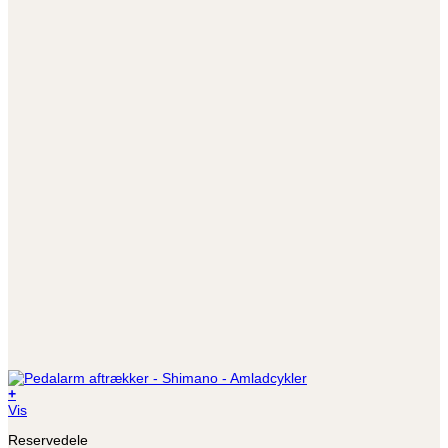
+
Vis
Reservedele