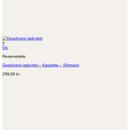
+
Vis
Reservedele
Gearkrans ladcykel – Kassette – Shimano
299,00
kr.