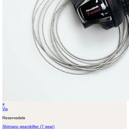
+
Vis
Reservedele
Shimano gearskifter (7 gear)