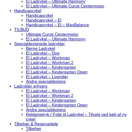
El Ladcykel – Ultimate Harmony
El Ladcykel – Ultimate Curve Centermotor
Handicapcykel
Handicapcykel
Handicapcykel – El
Handicapcykel – El – MaxBalance
TILBUD
Ultimate Curve Centermotor
El Ladcykel – Ultimate Harmony
Specialdesignede ladcykler
Børne Ladcykel
El Ladcykel – Dog
El Ladcykel – Workman
El Ladcykel – Workman 2
El Ladcykel – Kindergarten
El Ladcykel – Kindergarten Open
El Ladcykel – Lowrider
Andre specialdesigns
Ladcykler erhverv
El Ladcykel – Workman
El Ladcykel – Workman 2
El Ladcykel – Kindergarten
El Ladcykel – Kindergarten Open
Andre specialdesigns
Reklametryk / Folie til Ladcykel – Tilvalg ved køb af ny
cykel
Tilbehør & Reservedele
Tilbehør