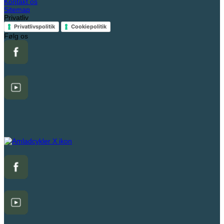
Kontakt os
Sitemap
Privatliv
Privatlivspolitik
Cookiepolitik
Følg os