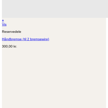
+
Vis
Reservedele
Håndbremse (til 2 bremsewire)
300,00
kr.