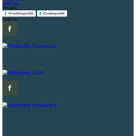
Sitemap
Privatliv
Privatlivspolitik
Cookiepolitik
Følg os