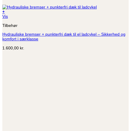
+
Vis
Tilbehør
Hydrauliske bremser + punkterfri dæk til el ladcykel – Sikkerhed og
komfort i særklasse
1.600,00
kr.