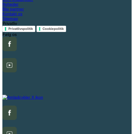
Nyheder
Bliv partner
Kontakt os
Sitemap
Privatliv
Privatlivspolitik
Cookiepolitik
Følg os