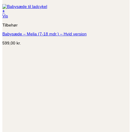
+
Vis
Tilbehør
Babysæde – Melia (7-18 mdr.) – Hvid version
599,00
kr.