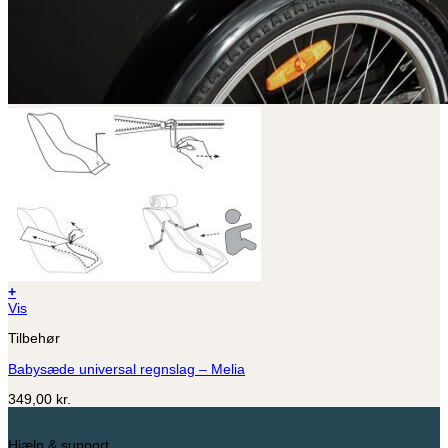
+
Vis
Tilbehør
Babysæde universal regnslag – Melia
349,00
kr.
Hjælp & support