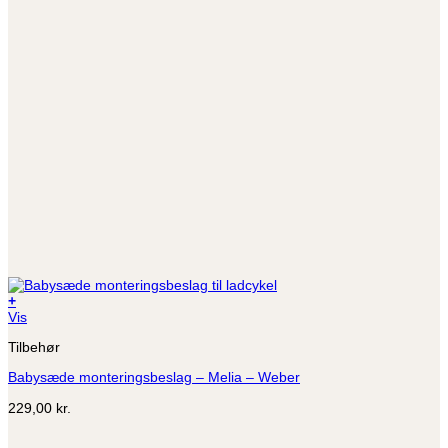
+
Vis
Tilbehør
Babysæde monteringsbeslag – Melia – Weber
229,00
kr.