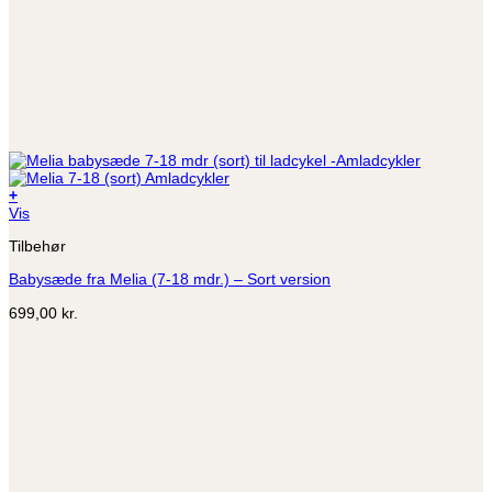
+
Vis
Tilbehør
Babysæde fra Melia (7-18 mdr.) – Sort version
699,00
kr.