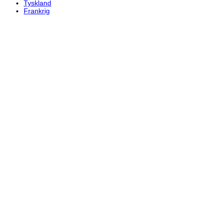
Tyskland
Frankrig