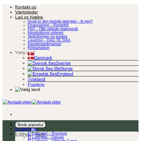
Fortsæt
Kontakt os
til
Værksteder
indhold
Lad os hjælpe
Hvad er den bedste ladcykel – til mig?
Finansiering – Rentefrit!
FAQ – Ofte stillede spørgsmål
Introduktions videoer
Vejledninger og guides
Levering – DAG TIL DAG
Handelsbetingelser
Reklamation
Vælg land
Danmark
Sverige
Norge
England
Tyskland
Frankrig
Ladcykel
Book prøvetur
El ladcykler
0,00
kr.
El Ladcykel – Premium
El Ladcykel – Deluxe