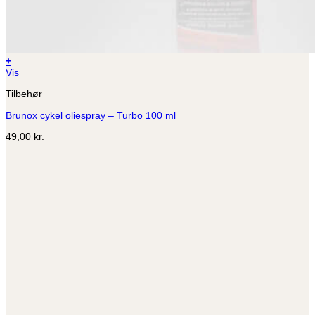
+
Vis
Tilbehør
Brunox cykel oliespray – Turbo 100 ml
49,00
kr.