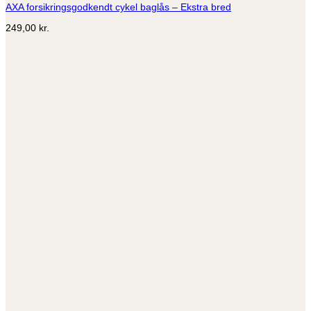
AXA forsikringsgodkendt cykel baglås – Ekstra bred
249,00
kr.