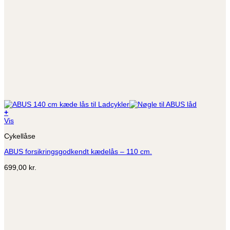
+
Vis
Cykellåse
ABUS forsikringsgodkendt kædelås – 110 cm.
699,00
kr.