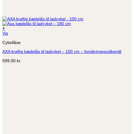
+
Vis
Cykellåse
AXA kraftig kædelås til ladcykel – 100 cm – forsikringsgodkendt
599,00
kr.