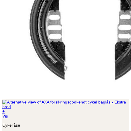
+
Vis
Cykellåse