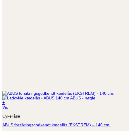
+
Vis
Cykellåse
ABUS forsikringsgodkendt kædelås (EKSTREM) – 140 cm.