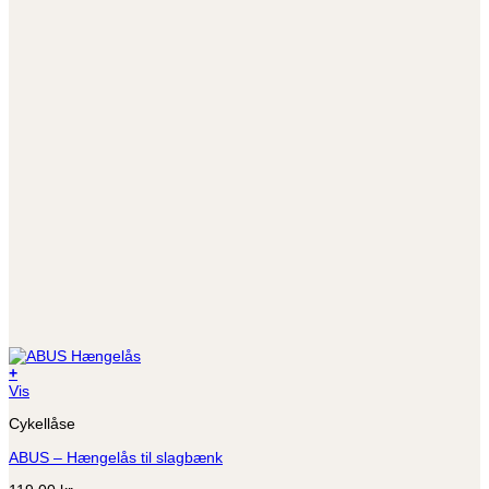
+
Vis
Cykellåse
ABUS – Hængelås til slagbænk