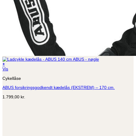
+
Vis
Cykellåse
ABUS forsikringsgodkendt kædelås (EKSTREM) – 170 cm.
1.799,00
kr.