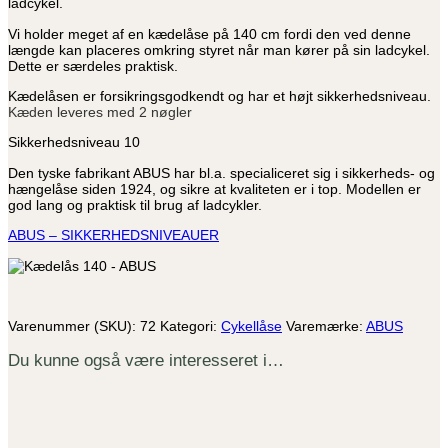
ladcykel.
Vi holder meget af en kædelåse på 140 cm fordi den ved denne
længde kan placeres omkring styret når man kører på sin ladcykel.
Dette er særdeles praktisk.
Kædelåsen er forsikringsgodkendt og har et højt sikkerhedsniveau.
Kæden leveres med 2 nøgler
Sikkerhedsniveau 10
Den tyske fabrikant ABUS har bl.a. specialiceret sig i sikkerheds- og
hængelåse siden 1924, og sikre at kvaliteten er i top. Modellen er
god lang og praktisk til brug af ladcykler.
ABUS – SIKKERHEDSNIVEAUER
Varenummer (SKU):
72
Kategori:
Cykellåse
Varemærke:
ABUS
Du kunne også være interesseret i…