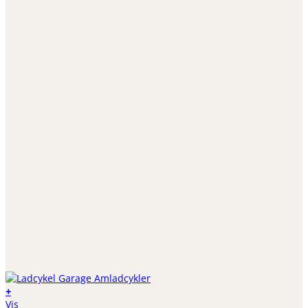
+
Vis