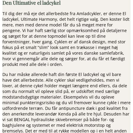
Den Ultimative el ladcykel
Til dig der må eje det allerbedste fra Amladcykler, er denne El
ladcykel, Ultimate Harmony, det helt rigtige valg. Den koster lidt
mere, men med denne model får du så meget mere for
pengene. Vi har haft særlig stor opmærksomhed på detaljerne
og sørget for at denne topmodel kan leve op til dine
forventninger, hver gang. Cyklen er af dansk design, med stor
fokus på et smalt “slim” look samt en trækasse i meget høj
kvalitet og er naturligvis samlet på vores danske samlefabrik,
hvor vi gennemgår alle dele og sørger for, at du får et færdigt
produkt med alle dele i orden.
Du har måske allerede haft din første El ladcykel og vil bare
have det allerbedste. Alle cykler skal vedligeholdes, men vi
lover, at denne cykel holder meget længere end ellers, da dele
som du normalt vil opleve slid på, er udskiftet med særlige
modstandsdygtige materialer. Eksempelvis vil du opleve
minimal punkteringsrisiko og du vil fremover kunne cykle i mere
udfordrende terræn. Du får antipuncture dæk i god kvalitet fra
den anerkendte leverandør Kenda på alle tre hjul. Desuden har
vi sat BENGAL hydrauliske skivebremser på både for- og
baghjulene og systemet er med elektrisk motorstop og
bremselys. Det er med til at rykke modellen op i en helt anden