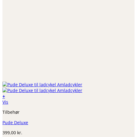
+
Vis
Tilbehør
Pude Deluxe
399,00
kr.