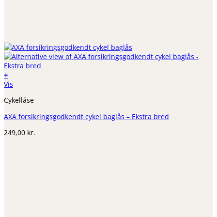
+
Vis
Cykellåse
AXA forsikringsgodkendt cykel baglås – Ekstra bred
249,00
kr.