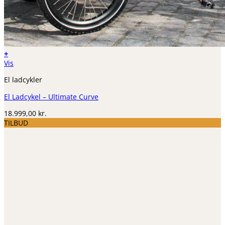
+
Vis
El ladcykler
El Ladcykel – Ultimate Curve
18.999,00
kr.
TILBUD