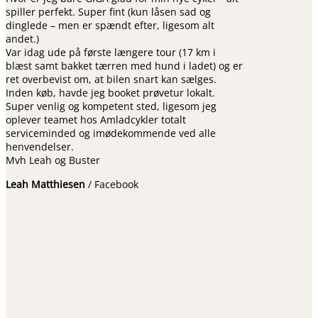
spiller perfekt. Super fint (kun låsen sad og
dinglede – men er spændt efter, ligesom alt
andet.)
Var idag ude på første længere tour (17 km i
blæst samt bakket tærren med hund i ladet) og er
ret overbevist om, at bilen snart kan sælges.
Inden køb, havde jeg booket prøvetur lokalt.
Super venlig og kompetent sted, ligesom jeg
oplever teamet hos Amladcykler totalt
serviceminded og imødekommende ved alle
henvendelser.
Mvh Leah og Buster
Leah Matthiesen
/
Facebook