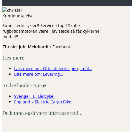
Super fede cykler!! Service i top!! Skulle
rugbrødsmotoren være i lav sæde så fås cyklerne
med el!!
Christel Juhl Meinhardt
/
Facebook
Læs mere
Læs mere om: Ofte stillede spørgsmål…
Læs mere om: Levering…
Andre lande / Sprog
Sverige – El Lådcykel
England – Electric Cargo Bike
Du kunne også være interesseret i…