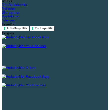
Om os
Om Amladcykler
Nyheder
Bliv partner
Kontakt os
Sitemap
Privatliv
Privatlivspolitik
Cookiepolitik
Følg os