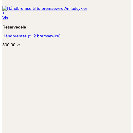
+
Vis
Reservedele
Håndbremse (til 2 bremsewire)
300,00
kr.