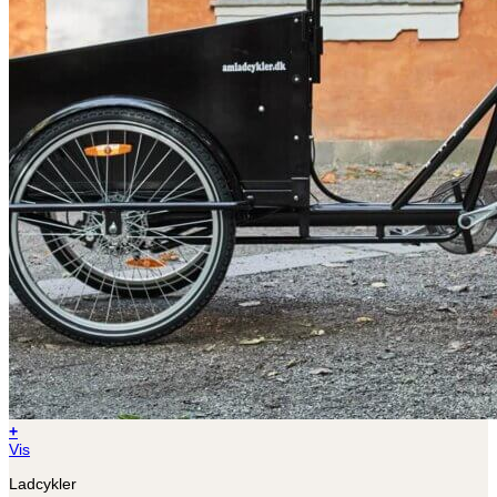
+
Vis
Ladcykler