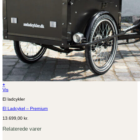
+
Vis
El ladcykler
El Ladcykel – Premium
13.699,00
kr.
Relaterede varer