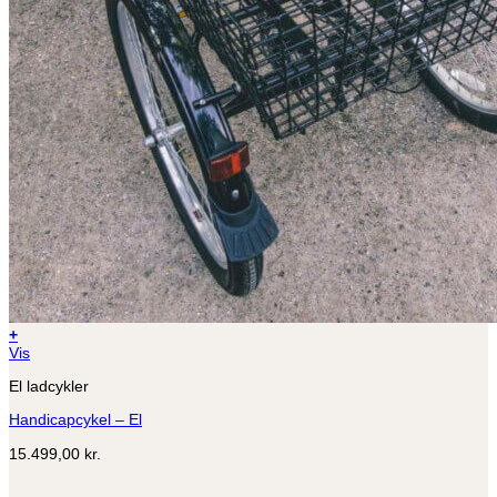
+
Vis
El ladcykler
Handicapcykel – El
15.499,00
kr.