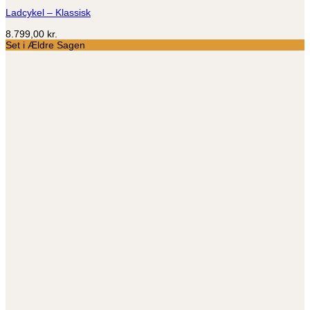
Ladcykel – Klassisk
8.799,00
kr.
Set i Ældre Sagen