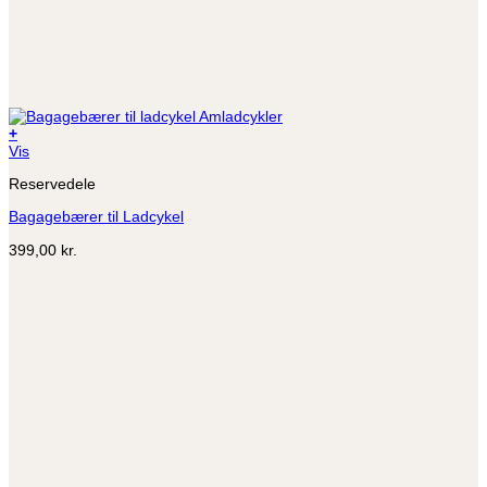
+
Vis
Reservedele
Bagagebærer til Ladcykel
399,00
kr.