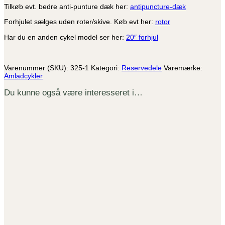
Tilkøb evt. bedre anti-punture dæk her:
antipuncture-dæk
Forhjulet sælges uden roter/skive. Køb evt her:
rotor
Har du en anden cykel model ser her:
20″ forhjul
Varenummer (SKU):
325-1
Kategori:
Reservedele
Varemærke:
Amladcykler
Du kunne også være interesseret i…