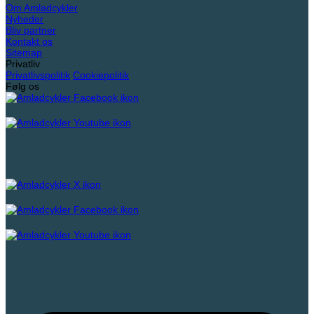
Om Amladcykler
Nyheder
Bliv partner
Kontakt os
Sitemap
Privatliv
Privatlivspolitik
Cookiepolitik
Følg os