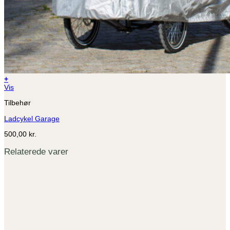
+
Vis
Tilbehør
Ladcykel Garage
500,00
kr.
Relaterede varer