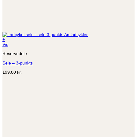
+
Vis
Reservedele
Sele – 3-punkts
199,00
kr.