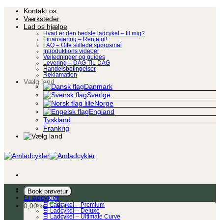
Fortsæt
Kontakt os
til
Værksteder
indhold
Lad os hjælpe
Hvad er den bedste ladcykel – til mig?
Finansiering – Rentefrit!
FAQ – Ofte stillede spørgsmål
Introduktions videoer
Vejledninger og guides
Levering – DAG TIL DAG
Handelsbetingelser
Reklamation
Vælg land
Danmark
Sverige
Norge
England
Tyskland
Frankrig
Ladcykel
Book prøvetur
El ladcykler
0,00
kr.
El Ladcykel – Premium
El Ladcykel – Deluxe
El Ladcykel – Ultimate Curve