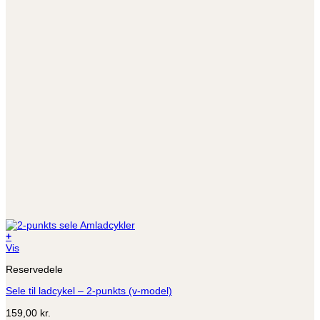
+
Vis
Reservedele
Sele til ladcykel – 2-punkts (v-model)
159,00
kr.