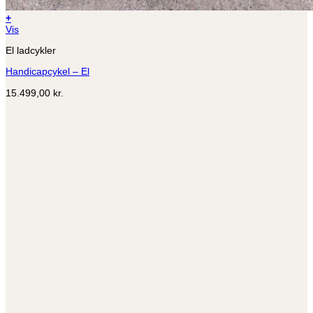
+
Vis
El ladcykler
Handicapcykel – El
15.499,00
kr.