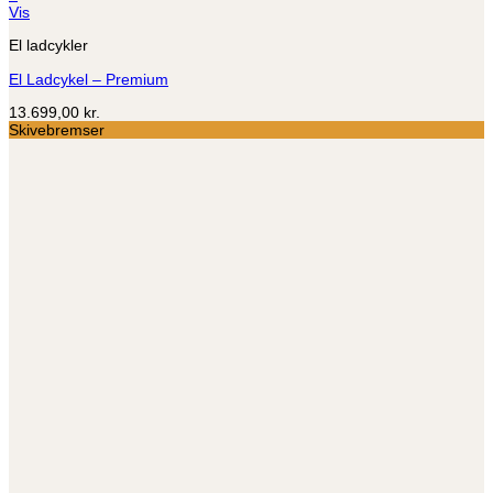
Vis
El ladcykler
El Ladcykel – Premium
13.699,00
kr.
Skivebremser