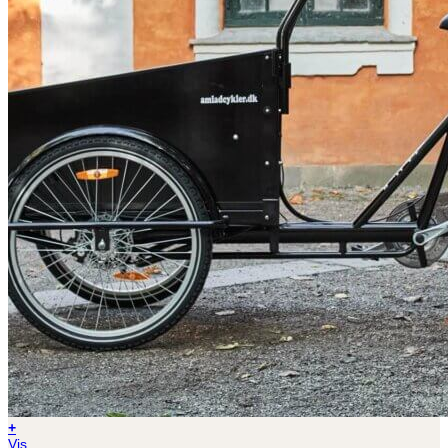
+
Vis