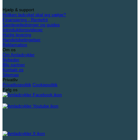
Hjælp & support
Hvilken ladcykel skal jeg vælge?
Finansiering - Rentefrit
Samlevejledninger og guides
Introduktionsvideoer
Hurtig levering
Handelsbetingelser
Reklamation
Om os
Om Amladcykler
Nyheder
Bliv partner
Kontakt os
Sitemap
Privatliv
Privatlivspolitik
Cookiepolitik
Følg os