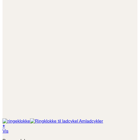
+
Vis