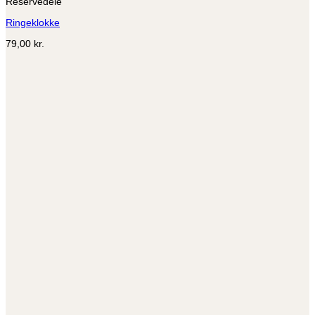
Reservedele
Ringeklokke
79,00
kr.