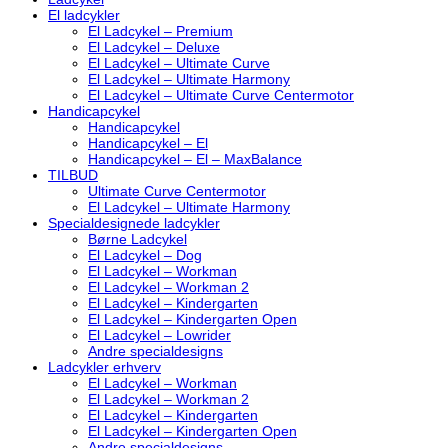
El ladcykler
El Ladcykel – Premium
El Ladcykel – Deluxe
El Ladcykel – Ultimate Curve
El Ladcykel – Ultimate Harmony
El Ladcykel – Ultimate Curve Centermotor
Handicapcykel
Handicapcykel
Handicapcykel – El
Handicapcykel – El – MaxBalance
TILBUD
Ultimate Curve Centermotor
El Ladcykel – Ultimate Harmony
Specialdesignede ladcykler
Børne Ladcykel
El Ladcykel – Dog
El Ladcykel – Workman
El Ladcykel – Workman 2
El Ladcykel – Kindergarten
El Ladcykel – Kindergarten Open
El Ladcykel – Lowrider
Andre specialdesigns
Ladcykler erhverv
El Ladcykel – Workman
El Ladcykel – Workman 2
El Ladcykel – Kindergarten
El Ladcykel – Kindergarten Open
Andre specialdesigns