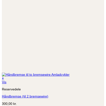
+
Vis
Reservedele
Håndbremse (til 2 bremsewire)
300,00
kr.