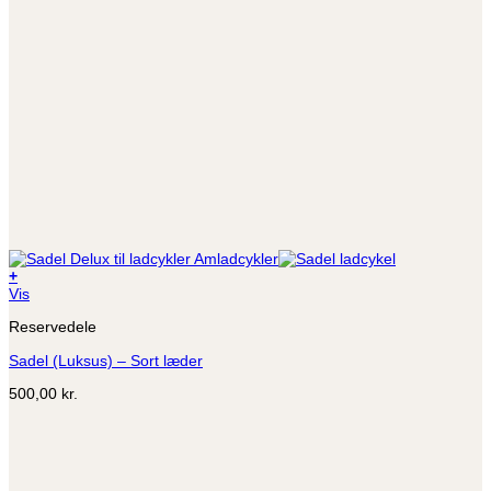
+
Vis
Reservedele
Sadel (Luksus) – Sort læder
500,00
kr.