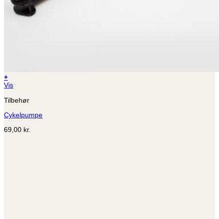
+
Vis
Tilbehør
Cykelpumpe
69,00
kr.