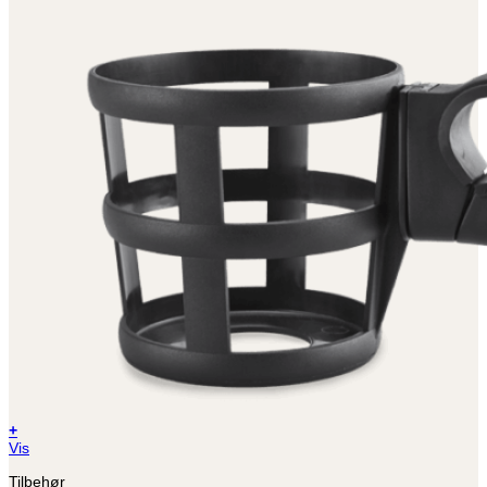
+
Vis
Tilbehør