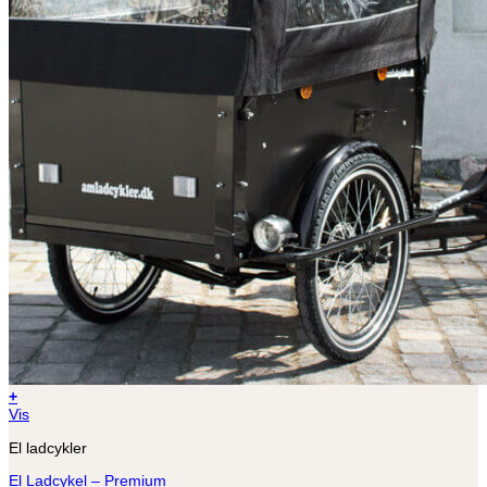
+
Vis
El ladcykler
El Ladcykel – Premium