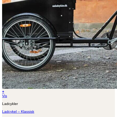
+
Vis
Ladcykler
Ladcykel – Klassisk