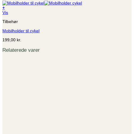
+
Vis
Tilbehør
Mobilholder til cykel
199,00
kr.
Relaterede varer