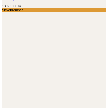
13.699,00
kr.
Skivebremser