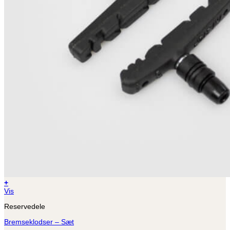
+
Vis
Reservedele
Bremseklodser – Sæt