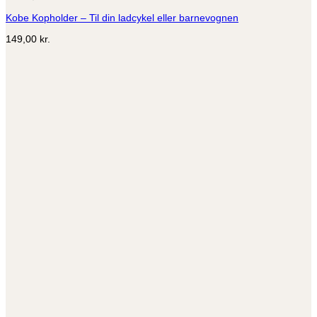
Kobe Kopholder – Til din ladcykel eller barnevognen
149,00
kr.