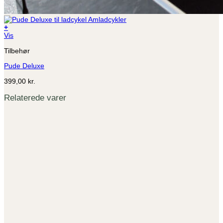
+
Vis
Tilbehør
Pude Deluxe
399,00
kr.
Relaterede varer