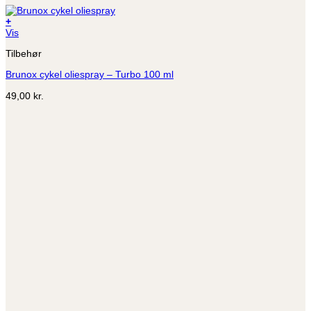
+
Vis
Tilbehør
Brunox cykel oliespray – Turbo 100 ml
49,00
kr.