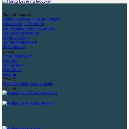
Hjælp & support
Hvilken ladcykel skal jeg vælge?
Finansiering - Rentefrit
Samlevejledninger og guides
Introduktionsvideoer
Hurtig levering
Handelsbetingelser
Reklamation
Om os
Om Amladcykler
Nyheder
Bliv partner
Kontakt os
Sitemap
Privatliv
Privatlivspolitik
Cookiepolitik
Følg os