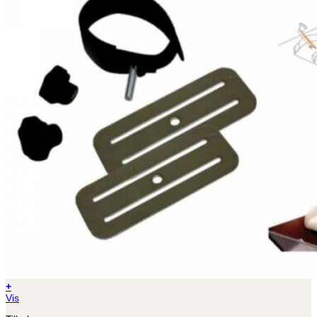
+
Vis