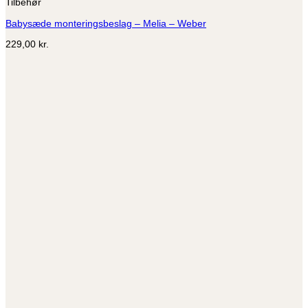
Tilbehør
Babysæde monteringsbeslag – Melia – Weber
229,00
kr.