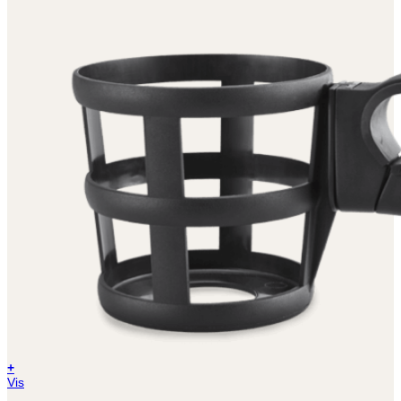
+
Vis