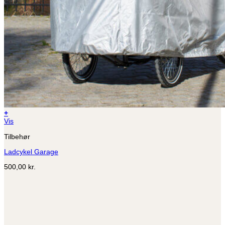
+
Vis
Tilbehør
Ladcykel Garage
500,00
kr.