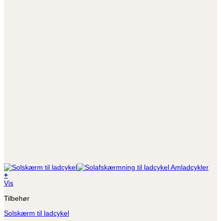
+
Vis
Tilbehør
Solskærm til ladcykel