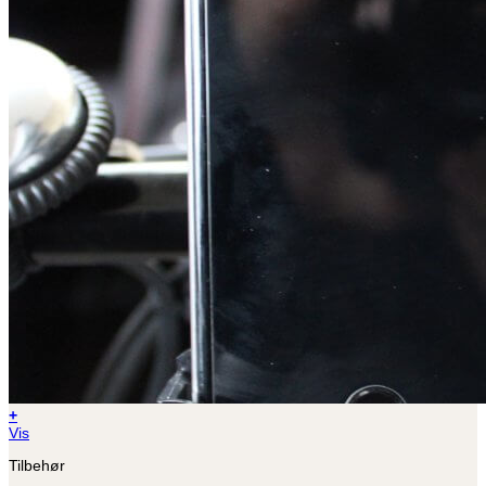
+
Vis
Tilbehør