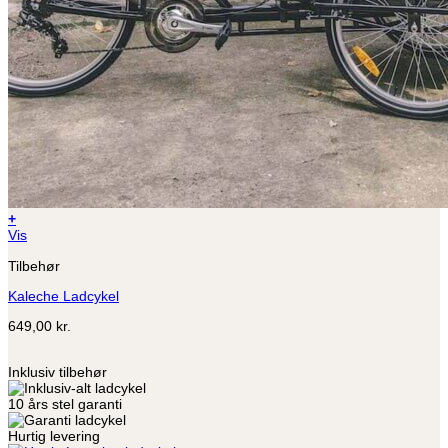
+
Vis
Tilbehør
Kaleche Ladcykel
649,00
kr.
Inklusiv tilbehør
10 års stel garanti
Hurtig levering