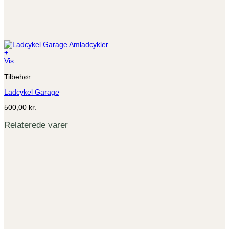
+
Vis
Tilbehør
Ladcykel Garage
500,00
kr.
Relaterede varer