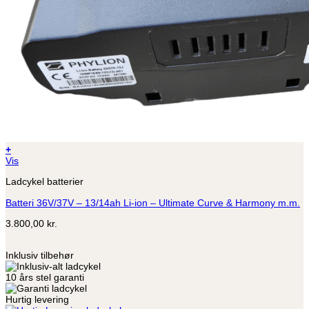
+
Vis
Ladcykel batterier
Batteri 36V/37V – 13/14ah Li-ion – Ultimate Curve & Harmony m.m.
3.800,00
kr.
Inklusiv tilbehør
10 års stel garanti
Hurtig levering