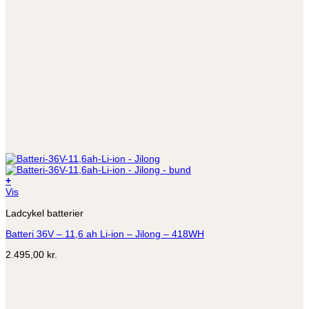
+
Vis
Ladcykel batterier
Batteri 36V – 11,6 ah Li-ion – Jilong – 418WH
2.495,00
kr.