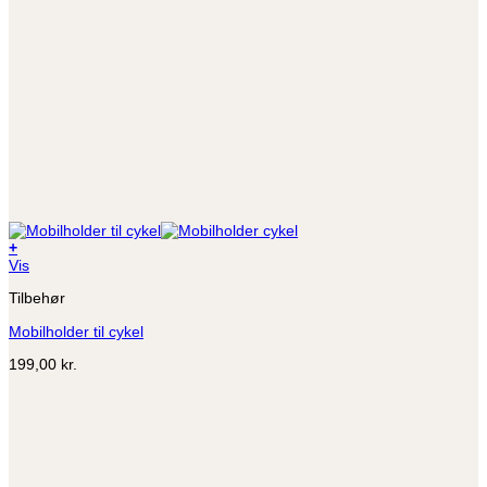
+
Vis
Tilbehør
Mobilholder til cykel
199,00
kr.