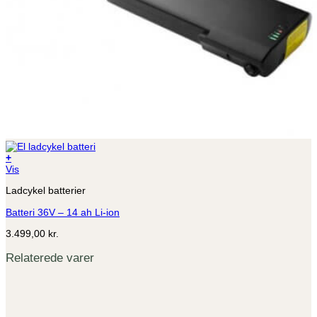
+
Vis
Ladcykel batterier
Batteri 36V – 14 ah Li-ion
3.499,00
kr.
Relaterede varer