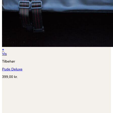
+
Vis
Tilbehør
Pude Deluxe
399,00
kr.