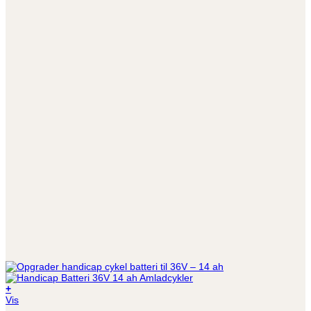
+
Vis