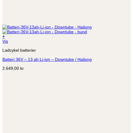
+
Vis
Ladcykel batterier
Batteri 36V – 13 ah Li-ion – Downtube / Hailong
2.649,00
kr.