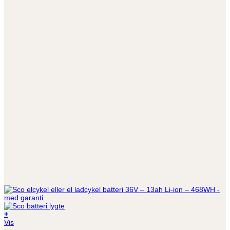
+
Vis