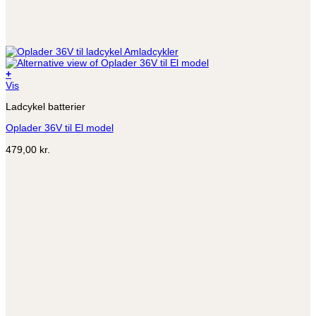
+
Vis
Ladcykel batterier
Oplader 36V til El model
479,00
kr.