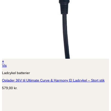
+
Vis
Ladcykel batterier
Oplader 36V til Ultimate Curve & Harmony El Ladcykel – Stort stik
579,00
kr.