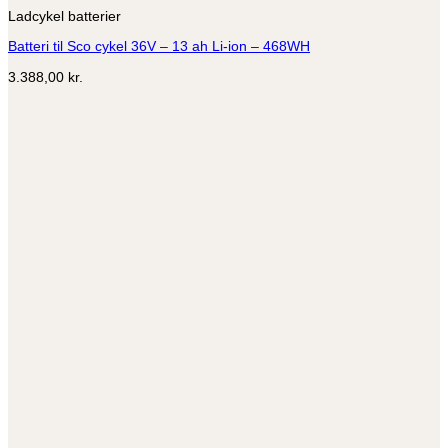
Ladcykel batterier
Batteri til Sco cykel 36V – 13 ah Li-ion – 468WH
3.388,00
kr.