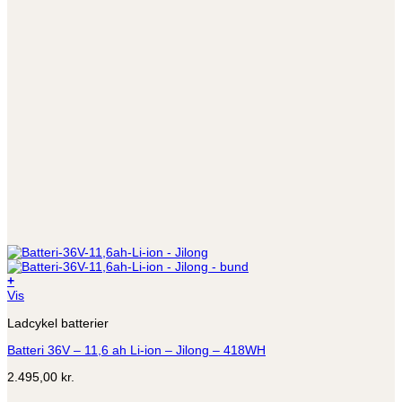
+
Vis
Ladcykel batterier
Batteri 36V – 11,6 ah Li-ion – Jilong – 418WH
2.495,00
kr.