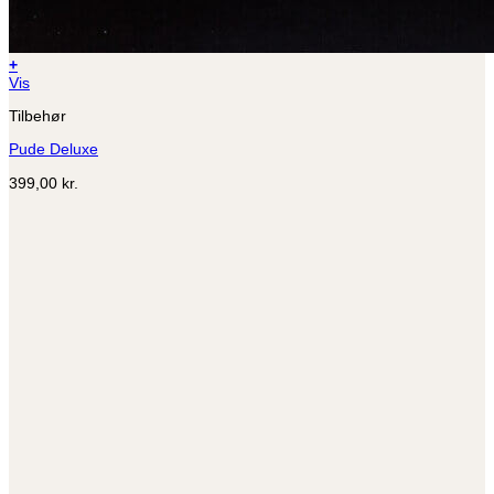
+
Vis
Tilbehør
Pude Deluxe
399,00
kr.