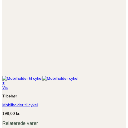
+
Vis
Tilbehør
Mobilholder til cykel
199,00
kr.
Relaterede varer