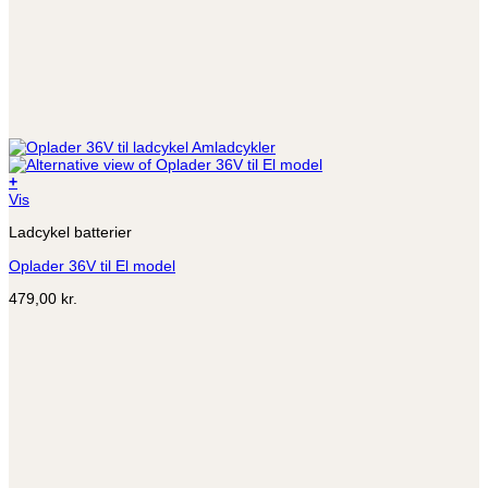
+
Vis
Ladcykel batterier
Oplader 36V til El model
479,00
kr.