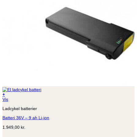
+
Vis
Ladcykel batterier
Batteri 36V – 9 ah Li-ion
1.949,00
kr.