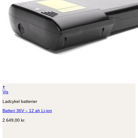
+
Vis
Ladcykel batterier
Batteri 36V – 12 ah Li-ion
2.649,00
kr.