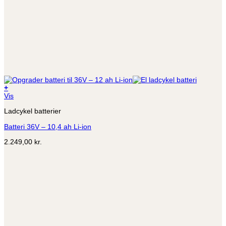
+
Vis
Ladcykel batterier
Batteri 36V – 10,4 ah Li-ion
2.249,00
kr.