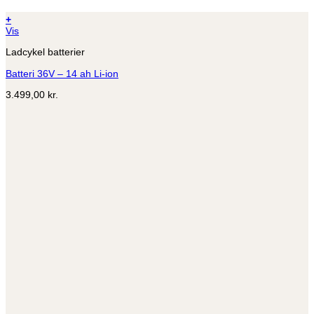
+
Vis
Ladcykel batterier
Batteri 36V – 14 ah Li-ion
3.499,00
kr.