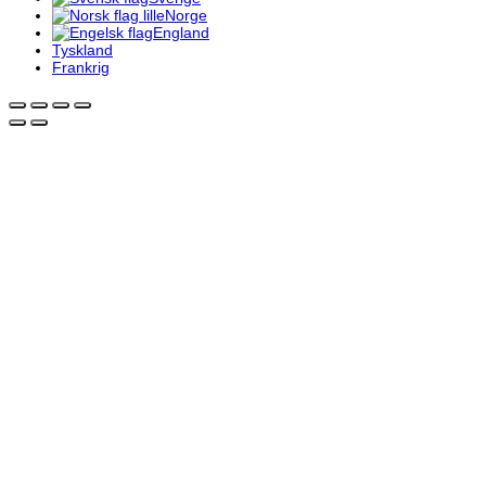
Norge
England
Tyskland
Frankrig