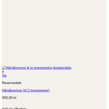
+
Vis
Reservedele
Håndbremse (til 2 bremsewire)
300,00
kr.
Inklusiv tilbehør