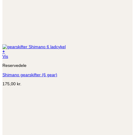
+
Vis
Reservedele
Shimano gearskifter (6 gear)
175,00
kr.