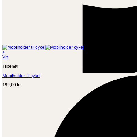
+
Vis
Tilbehør
Mobilholder til cykel
199,00
kr.