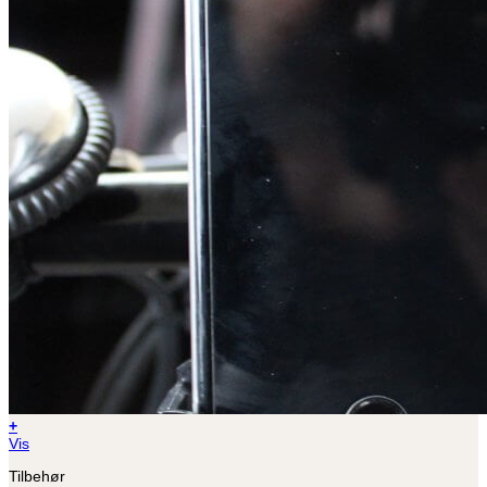
+
Vis
Tilbehør