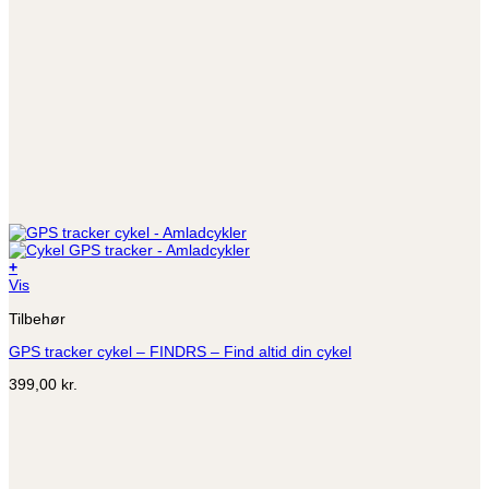
+
Vis
Tilbehør
GPS tracker cykel – FINDRS – Find altid din cykel
399,00
kr.