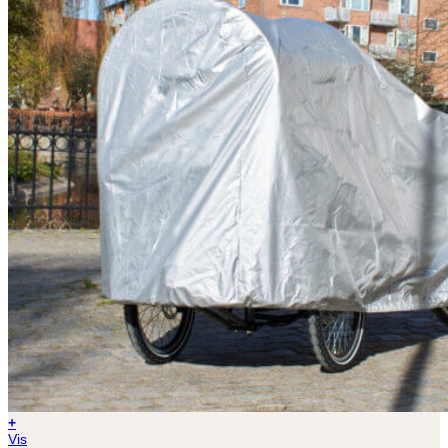
+
Vis