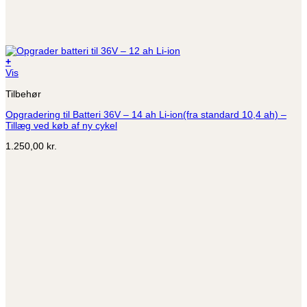
+
Vis
Tilbehør
Opgradering til Batteri 36V – 14 ah Li-ion(fra standard 10,4 ah) –
Tillæg ved køb af ny cykel
1.250,00
kr.