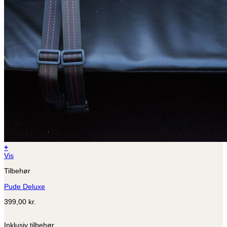
+
Vis
Tilbehør
Pude Deluxe
399,00
kr.
Inklusiv tilbehør