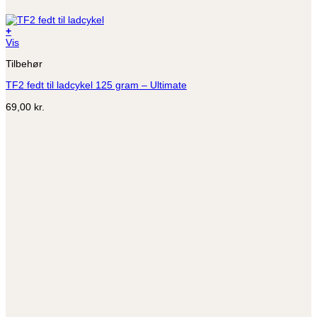
+
Vis
Tilbehør
TF2 fedt til ladcykel 125 gram – Ultimate
69,00
kr.