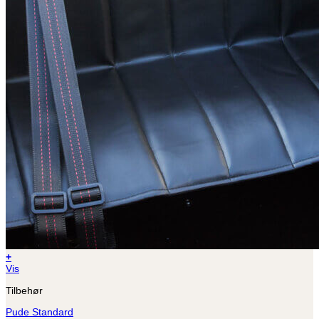
+
Vis
Tilbehør
Pude Standard