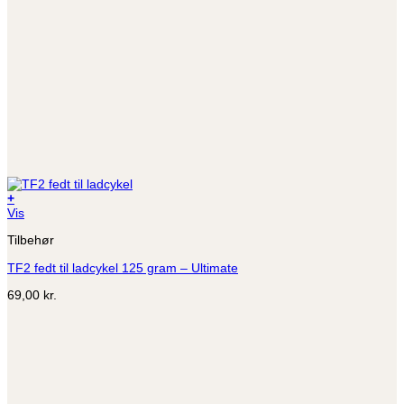
+
Vis
Tilbehør
TF2 fedt til ladcykel 125 gram – Ultimate
69,00
kr.