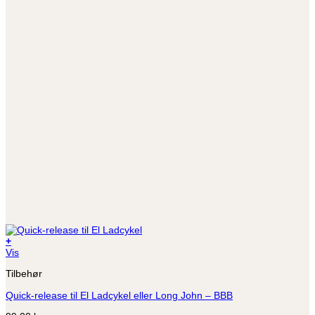
+
Vis
Tilbehør
Quick-release til El Ladcykel eller Long John – BBB