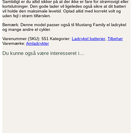
Samtidigt er du altid sikker på at der ikke er fare for strømsvigt eller
kortslutninger. Den gode lader vil ligeledes også sikre at dit batteri
vil holde den maksimale levetid. Oplad altid med korrekt volt og
uden fejl i strøm tilførslen.
Bemærk: Denne model passer også til Mustang Family el ladcykel
og mange andre el cykler.
Varenummer (SKU):
551
Kategorier:
Ladcykel batterier
,
Tilbehør
Varemærke:
Amladcykler
Du kunne også være interesseret i…