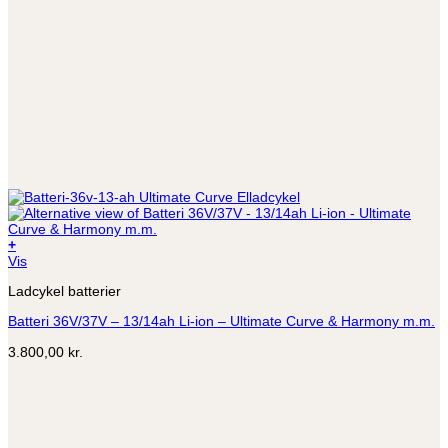
+
Vis
Ladcykel batterier
Batteri 36V/37V – 13/14ah Li-ion – Ultimate Curve & Harmony m.m.
3.800,00
kr.