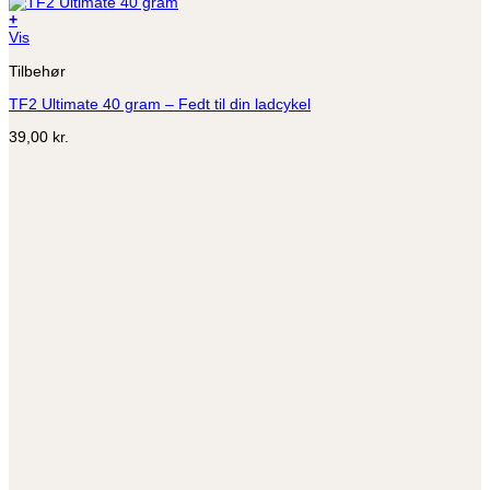
+
Vis
Tilbehør
TF2 Ultimate 40 gram – Fedt til din ladcykel
39,00
kr.