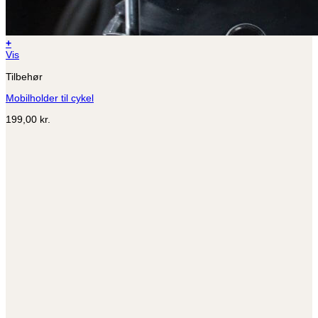
+
Vis
Tilbehør
Mobilholder til cykel
199,00
kr.