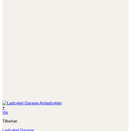
+
Vis
Tilbehør
Ladcykel Garage