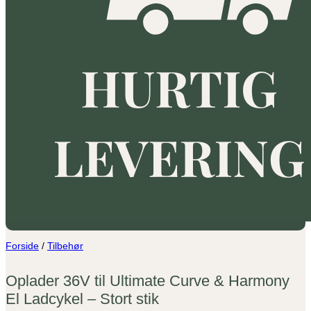
Forside
/
Tilbehør
Oplader 36V til Ultimate Curve & Harmony
El Ladcykel – Stort stik