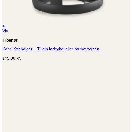
+
Vis
Tilbehør
Kobe Kopholder – Til din ladcykel eller barnevognen
149,00
kr.