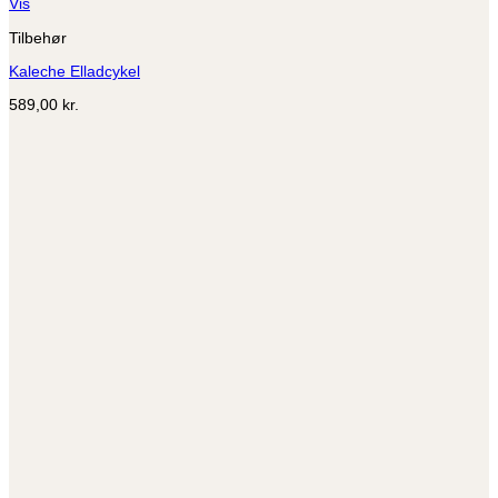
Vis
Tilbehør
Kaleche Elladcykel
589,00
kr.