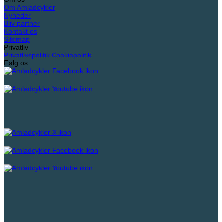
Om Amladcykler
Nyheder
Bliv partner
Kontakt os
Sitemap
Privatliv
Privatlivspolitik
Cookiepolitik
Følg os