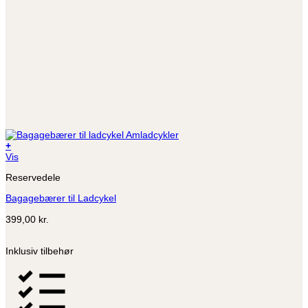
+
Vis
Reservedele
Bagagebærer til Ladcykel
399,00
kr.
Inklusiv tilbehør