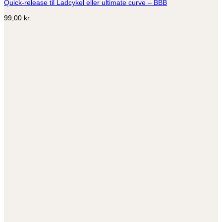
Quick-release til Ladcykel eller ultimate curve – BBB
99,00
kr.