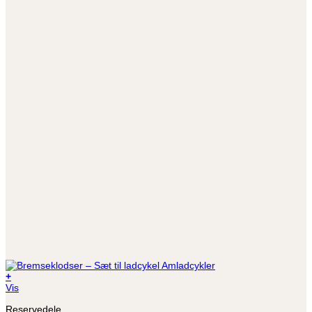
+
Vis
Reservedele