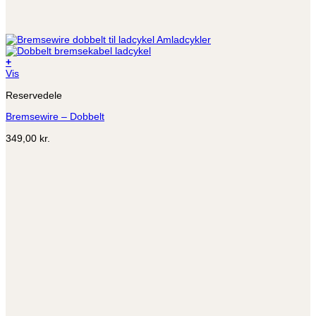
+
Vis
Reservedele
Bremsewire – Dobbelt
349,00
kr.