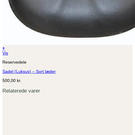
+
Vis
Reservedele
Sadel (Luksus) – Sort læder
500,00
kr.
Relaterede varer