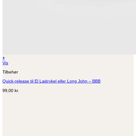
+
Vis
Tilbehør
Quick-release til El Ladcykel eller Long John – BBB
99,00
kr.