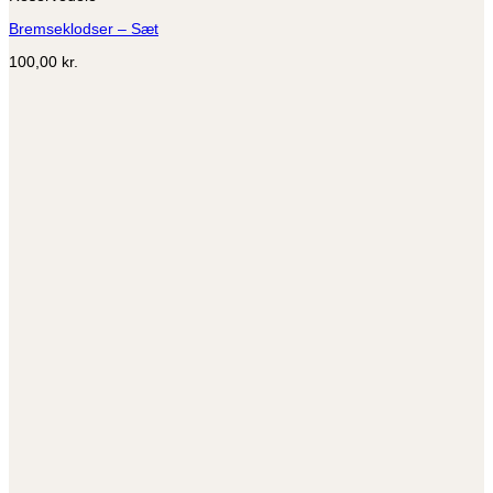
Bremseklodser – Sæt
100,00
kr.