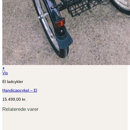
+
Vis
El ladcykler
Handicapcykel – El
15.499,00
kr.
Relaterede varer