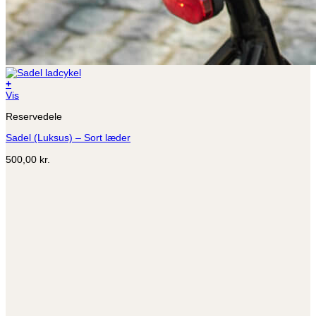
+
Vis
Reservedele
Sadel (Luksus) – Sort læder
500,00
kr.