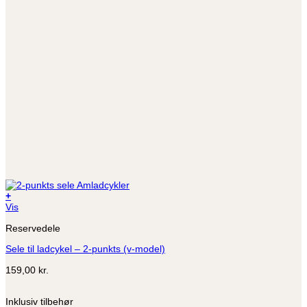
+
Vis
Reservedele
Sele til ladcykel – 2-punkts (v-model)
159,00
kr.
Inklusiv tilbehør