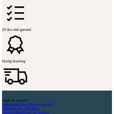
10 års stel garanti
Hurtig levering
Hjælp & support
Hvilken ladcykel skal jeg vælge?
Finansiering - Rentefrit
Samlevejledninger og guides