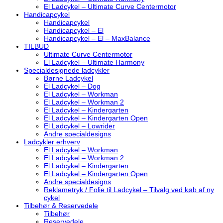
El Ladcykel – Ultimate Curve Centermotor
Handicapcykel
Handicapcykel
Handicapcykel – El
Handicapcykel – El – MaxBalance
TILBUD
Ultimate Curve Centermotor
El Ladcykel – Ultimate Harmony
Specialdesignede ladcykler
Børne Ladcykel
El Ladcykel – Dog
El Ladcykel – Workman
El Ladcykel – Workman 2
El Ladcykel – Kindergarten
El Ladcykel – Kindergarten Open
El Ladcykel – Lowrider
Andre specialdesigns
Ladcykler erhverv
El Ladcykel – Workman
El Ladcykel – Workman 2
El Ladcykel – Kindergarten
El Ladcykel – Kindergarten Open
Andre specialdesigns
Reklametryk / Folie til Ladcykel – Tilvalg ved køb af ny
cykel
Tilbehør & Reservedele
Tilbehør
Reservedele