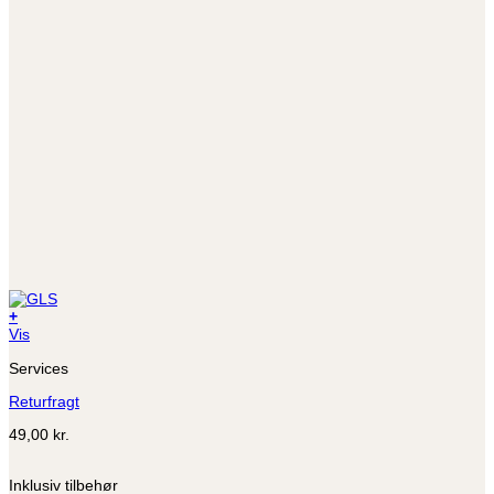
+
Vis
Services
Returfragt
49,00
kr.
Inklusiv tilbehør