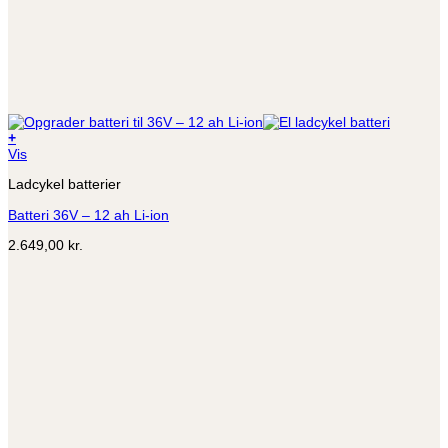
+
Vis
Ladcykel batterier
Batteri 36V – 12 ah Li-ion
2.649,00
kr.