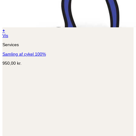
+
Vis
Services
Samling af cykel 100%
950,00
kr.