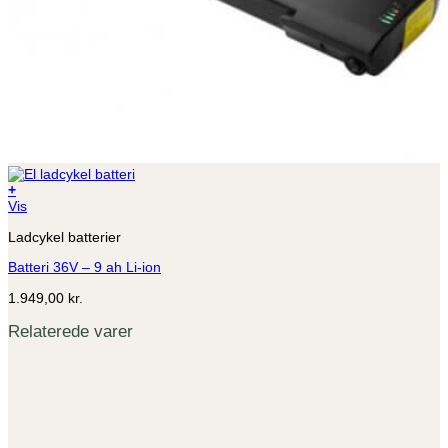
+
Vis
Ladcykel batterier
Batteri 36V – 9 ah Li-ion
1.949,00
kr.
Relaterede varer