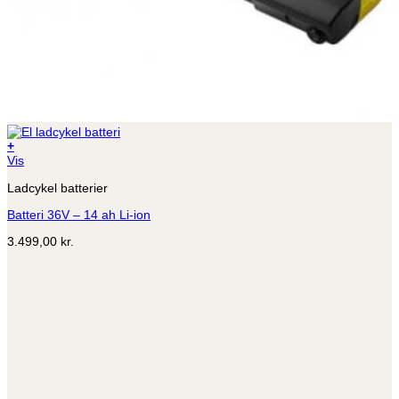
+
Vis
Ladcykel batterier
Batteri 36V – 14 ah Li-ion
3.499,00
kr.