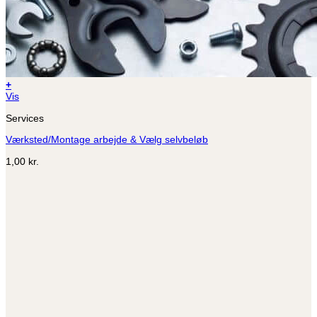
+
Vis
Services
Værksted/Montage arbejde & Vælg selvbeløb
1,00
kr.