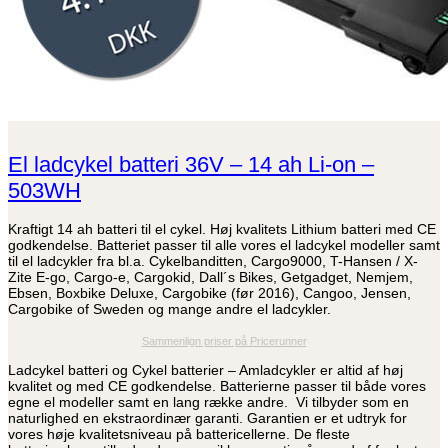
El ladcykel batteri 36V – 14 ah Li-on –
503WH
Kraftigt 14 ah batteri til el cykel. Høj kvalitets Lithium batteri med CE
godkendelse. Batteriet passer til alle vores el ladcykel modeller samt
til el ladcykler fra bl.a. Cykelbanditten, Cargo9000, T-Hansen / X-
Zite E-go, Cargo-e, Cargokid, Dall´s Bikes, Getgadget, Nemjem,
Ebsen, Boxbike Deluxe, Cargobike (før 2016), Cangoo, Jensen,
Cargobike of Sweden og mange andre el ladcykler.
Sammenlign priser på Pricerunner
Ladcykel batteri og Cykel batterier – Amladcykler er altid af høj
kvalitet og med CE godkendelse. Batterierne passer til både vores
egne el modeller samt en lang række andre. Vi tilbyder som en
naturlighed en ekstraordinær garanti. Garantien er et udtryk for
vores høje kvalitetsniveau på battericellerne. De fleste