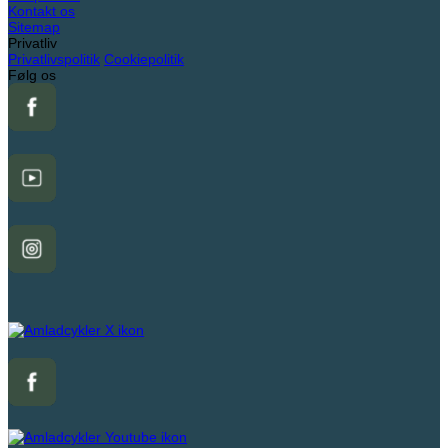
Kontakt os
Sitemap
Privatliv
Privatlivspolitik
Cookiepolitik
Følg os