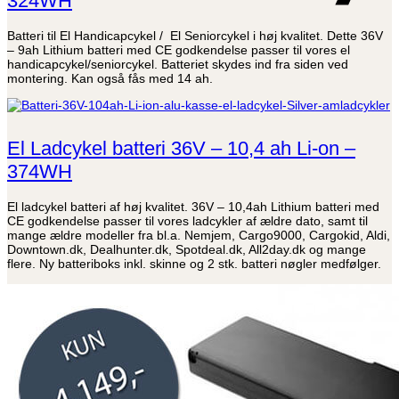
324WH
Batteri til El Handicapcykel / El Seniorcykel i høj kvalitet. Dette 36V
– 9ah Lithium batteri med CE godkendelse passer til vores el
handicapcykel/seniorcykel. Batteriet skydes ind fra siden ved
montering. Kan også fås med 14 ah.
El Ladcykel batteri 36V – 10,4 ah Li-on –
374WH
El ladcykel batteri af høj kvalitet. 36V – 10,4ah Lithium batteri med
CE godkendelse passer til vores ladcykler af ældre dato, samt til
mange ældre modeller fra bl.a. Nemjem, Cargo9000, Cargokid, Aldi,
Downtown.dk, Dealhunter.dk, Spotdeal.dk, All2day.dk og mange
flere. Ny batteriboks inkl. skinne og 2 stk. batteri nøgler medfølger.