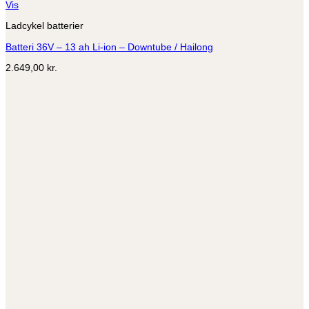
Vis
Ladcykel batterier
Batteri 36V – 13 ah Li-ion – Downtube / Hailong
2.649,00
kr.