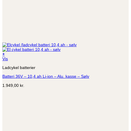
+
Vis
Ladcykel batterier
Batteri 36V – 10,4 ah Li-ion – Alu. kasse – Sølv
1.949,00
kr.