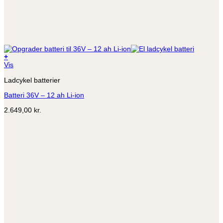
+
Vis
Ladcykel batterier
Batteri 36V – 12 ah Li-ion
2.649,00
kr.