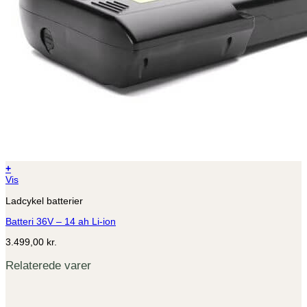
+
Vis
Ladcykel batterier
Batteri 36V – 14 ah Li-ion
3.499,00
kr.
Relaterede varer