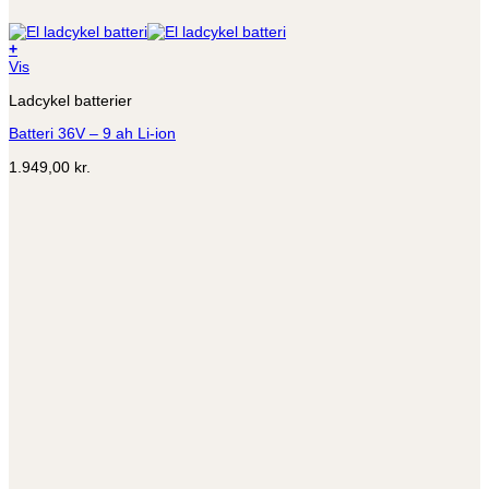
+
Vis
Ladcykel batterier
Batteri 36V – 9 ah Li-ion
1.949,00
kr.