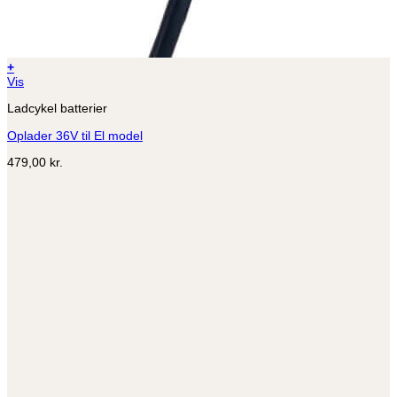
+
Vis
Ladcykel batterier
Oplader 36V til El model
479,00
kr.