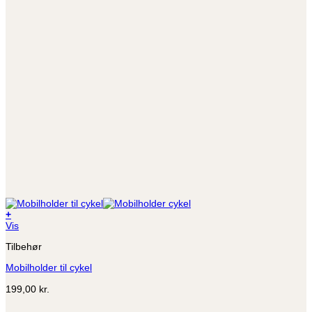
+
Vis
Tilbehør
Mobilholder til cykel
199,00
kr.