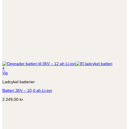
+
Vis
Ladcykel batterier
Batteri 36V – 10,4 ah Li-ion
2.249,00
kr.