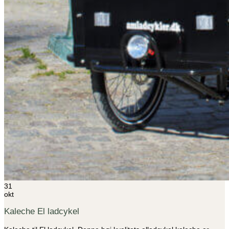
31
okt
Kaleche El ladcykel