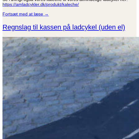
https://amladcykler.dk/produkt/kaleche/
Fortsæt med at læse
→
Regnslag til kassen på ladcykel (uden el)