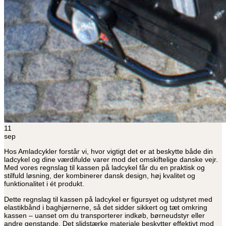
11
sep
Hos Amladcykler forstår vi, hvor vigtigt det er at beskytte både din
ladcykel og dine værdifulde varer mod det omskiftelige danske vejr.
Med vores regnslag til kassen på ladcykel får du en praktisk og
stilfuld løsning, der kombinerer dansk design, høj kvalitet og
funktionalitet i ét produkt.
Dette regnslag til kassen på ladcykel er figursyet og udstyret med
elastikbånd i baghjørnerne, så det sidder sikkert og tæt omkring
kassen – uanset om du transporterer indkøb, børneudstyr eller
andre genstande. Det slidstærke materiale beskytter effektivt mod