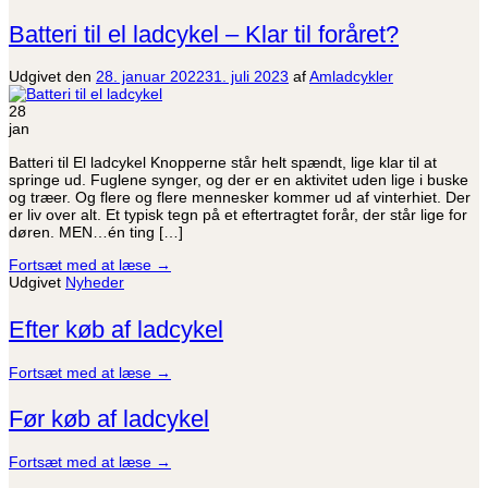
Batteri til el ladcykel – Klar til foråret?
Udgivet den
28. januar 2022
31. juli 2023
af
Amladcykler
28
jan
Batteri til El ladcykel Knopperne står helt spændt, lige klar til at
springe ud. Fuglene synger, og der er en aktivitet uden lige i buske
og træer. Og flere og flere mennesker kommer ud af vinterhiet. Der
er liv over alt. Et typisk tegn på et eftertragtet forår, der står lige for
døren. MEN…én ting […]
Fortsæt med at læse
→
Udgivet
Nyheder
Efter køb af ladcykel
Fortsæt med at læse
→
Før køb af ladcykel
Fortsæt med at læse
→