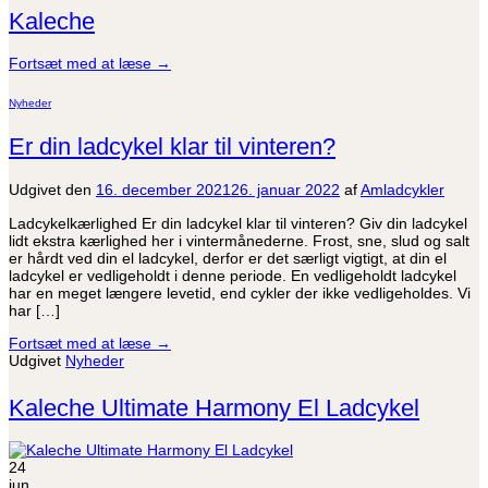
Kaleche
Fortsæt med at læse
→
Nyheder
Er din ladcykel klar til vinteren?
Udgivet den
16. december 2021
26. januar 2022
af
Amladcykler
Ladcykelkærlighed Er din ladcykel klar til vinteren? Giv din ladcykel
lidt ekstra kærlighed her i vintermånederne. Frost, sne, slud og salt
er hårdt ved din el ladcykel, derfor er det særligt vigtigt, at din el
ladcykel er vedligeholdt i denne periode. En vedligeholdt ladcykel
har en meget længere levetid, end cykler der ikke vedligeholdes. Vi
har […]
Fortsæt med at læse
→
Udgivet
Nyheder
Kaleche Ultimate Harmony El Ladcykel
24
jun