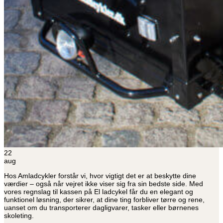
22
aug
Hos Amladcykler forstår vi, hvor vigtigt det er at beskytte dine
værdier – også når vejret ikke viser sig fra sin bedste side. Med
vores regnslag til kassen på El ladcykel får du en elegant og
funktionel løsning, der sikrer, at dine ting forbliver tørre og rene,
uanset om du transporterer dagligvarer, tasker eller børnenes
skoleting.